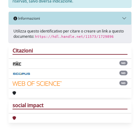
riservati, salvo diversa indicazione.
Informazioni
Utilizza questo identificativo per citare o creare un link a questo
documento:
https://hdl.handle.net/11573/1729896
Citazioni
ND
ND
ND
social impact