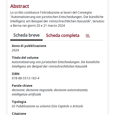
Abstract
Lo scritto costituisce l'introduzione ai lavori del Convegno
"Automatisierung von juristischen Entscheidungen. Die künstliche
Intelligenz am Beispiel der römischrechtlichen Kasuistik", tenutosi
a Berna nei giorni 20 e 21 marzo 2024
Scheda breve
Scheda completa
Anno di pubblicazione
2024
Titolo del volume
Automatisierung von juristischen Entscheidungen. Die künstliche
Intelligenz am Beispiel der römischrechtlichen Kasuistik
ISBN
978-88-5513-183-4
Parole chiave
decisione; decisione negoziale; decisione automatizzata;
intelligenza artificiale
Tipologia
02 Pubblicazione su volume::02a Capitolo o Articolo
Citazione