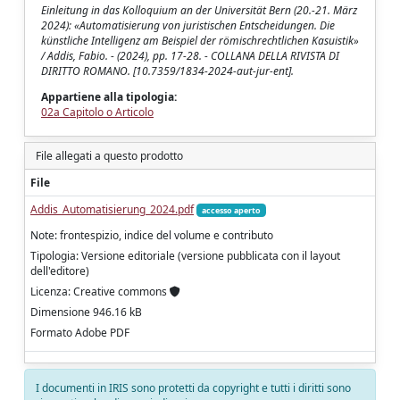
Einleitung in das Kolloquium an der Universität Bern (20.-21. März
2024): «Automatisierung von juristischen Entscheidungen. Die
künstliche Intelligenz am Beispiel der römischrechtlichen Kasuistik»
/ Addis, Fabio. - (2024), pp. 17-28. - COLLANA DELLA RIVISTA DI
DIRITTO ROMANO. [10.7359/1834-2024-aut-jur-ent].
Appartiene alla tipologia:
02a Capitolo o Articolo
File allegati a questo prodotto
File
Addis_Automatisierung_2024.pdf
accesso aperto
Note: frontespizio, indice del volume e contributo
Tipologia: Versione editoriale (versione pubblicata con il layout
dell'editore)
Licenza: Creative commons
Dimensione 946.16 kB
Formato Adobe PDF
I documenti in IRIS sono protetti da copyright e tutti i diritti sono