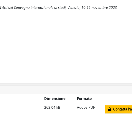
mo II Atti del Convegno internazionale di studi, Venezia, 10-11 novembre 2023
Dimensione
Formato
263.04 kB
Adobe PDF
Contatta l'
)