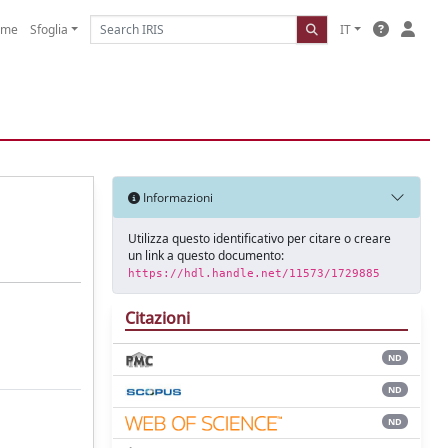
ome
Sfoglia
IT
Informazioni
Utilizza questo identificativo per citare o creare
un link a questo documento:
https://hdl.handle.net/11573/1729885
Citazioni
ND
ND
ND