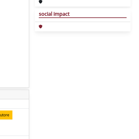
social impact
autore