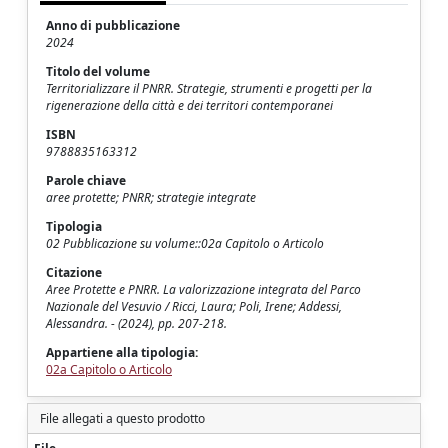
Anno di pubblicazione
2024
Titolo del volume
Territorializzare il PNRR. Strategie, strumenti e progetti per la
rigenerazione della città e dei territori contemporanei
ISBN
9788835163312
Parole chiave
aree protette; PNRR; strategie integrate
Tipologia
02 Pubblicazione su volume::02a Capitolo o Articolo
Citazione
Aree Protette e PNRR. La valorizzazione integrata del Parco
Nazionale del Vesuvio / Ricci, Laura; Poli, Irene; Addessi,
Alessandra. - (2024), pp. 207-218.
Appartiene alla tipologia:
02a Capitolo o Articolo
File allegati a questo prodotto