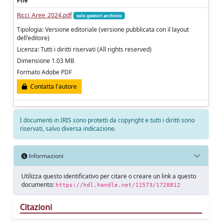
File
Ricci_Aree_2024.pdf
solo gestori archivio
Tipologia: Versione editoriale (versione pubblicata con il layout
dell'editore)
Licenza: Tutti i diritti riservati (All rights reserved)
Dimensione 1.03 MB
Formato Adobe PDF
Contatta l'autore
I documenti in IRIS sono protetti da copyright e tutti i diritti sono
riservati, salvo diversa indicazione.
Informazioni
Utilizza questo identificativo per citare o creare un link a questo
documento:
https://hdl.handle.net/11573/1728812
Citazioni