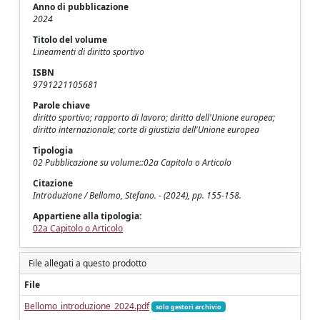
Anno di pubblicazione
2024
Titolo del volume
Lineamenti di diritto sportivo
ISBN
9791221105681
Parole chiave
diritto sportivo; rapporto di lavoro; diritto dell'Unione europea;
diritto internazionale; corte di giustizia dell'Unione europea
Tipologia
02 Pubblicazione su volume::02a Capitolo o Articolo
Citazione
Introduzione / Bellomo, Stefano. - (2024), pp. 155-158.
Appartiene alla tipologia:
02a Capitolo o Articolo
File allegati a questo prodotto
File
Bellomo_introduzione_2024.pdf
solo gestori archivio