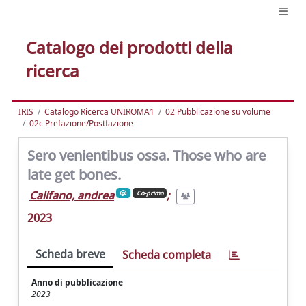
Catalogo dei prodotti della
ricerca
IRIS
Catalogo Ricerca UNIROMA1
02 Pubblicazione su volume
02c Prefazione/Postfazione
Sero venientibus ossa. Those who are
late get bones.
Califano, andrea
;
Co-primo
2023
Scheda breve
Scheda completa
Anno di pubblicazione
2023