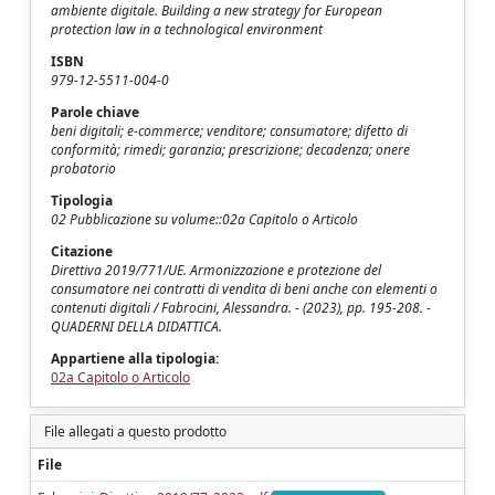
ambiente digitale. Building a new strategy for European
protection law in a technological environment
ISBN
979-12-5511-004-0
Parole chiave
beni digitali; e-commerce; venditore; consumatore; difetto di
conformità; rimedi; garanzia; prescrizione; decadenza; onere
probatorio
Tipologia
02 Pubblicazione su volume::02a Capitolo o Articolo
Citazione
Direttiva 2019/771/UE. Armonizzazione e protezione del
consumatore nei contratti di vendita di beni anche con elementi o
contenuti digitali / Fabrocini, Alessandra. - (2023), pp. 195-208. -
QUADERNI DELLA DIDATTICA.
Appartiene alla tipologia:
02a Capitolo o Articolo
File allegati a questo prodotto
File