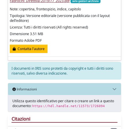
Fabrocini_Direttiva-2019/77_2023.pdf
solo gestori archivio
Note: copertina, frontespizio, indice, capitolo
Tipologia: Versione editoriale (versione pubblicata con il layout
dell'editore)
Licenza: Tutti i diritti riservati (All rights reserved)
Dimensione 3.51 MB
Formato Adobe PDF
Contatta l'autore
I documenti in IRIS sono protetti da copyright e tutti i diritti sono
riservati, salvo diversa indicazione.
Informazioni
Utilizza questo identificativo per citare o creare un link a questo
documento:
https://hdl.handle.net/11573/1726094
Citazioni