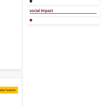
social impact
tta l'autore