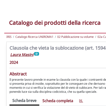
Catalogo dei prodotti della ricerca
IRIS
Catalogo Ricerca UNIROMA1
02 Pubblicazione su volume
02a Ca
Clausola che vieta la sublocazione (art. 1594 
Laura Masini
2024
Abstract
Il presente lavoro prende in esame la clausola con la quale i contraenti del
si presenta priva di insidie, soprattutto per le conseguen-ze che derivano d
momento in cui si verifica la violazione del di-vieto di sublocare. Per tali 
ponendo luce sia sulla disciplina codicistica, che su quella speciale.
Scheda breve
Scheda completa