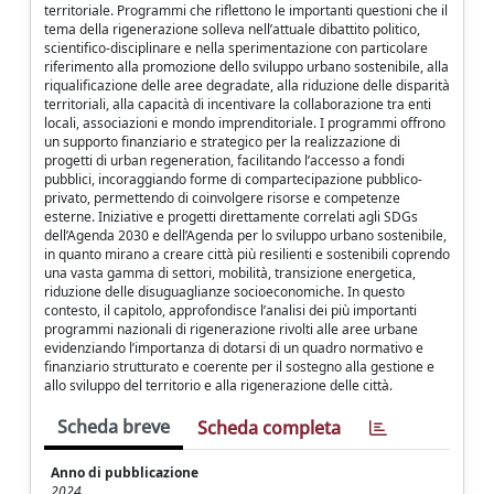
territoriale. Programmi che riflettono le importanti questioni che il
tema della rigenerazione solleva nell’attuale dibattito politico,
scientifico-disciplinare e nella sperimentazione con particolare
riferimento alla promozione dello sviluppo urbano sostenibile, alla
riqualificazione delle aree degradate, alla riduzione delle disparità
territoriali, alla capacità di incentivare la collaborazione tra enti
locali, associazioni e mondo imprenditoriale. I programmi offrono
un supporto finanziario e strategico per la realizzazione di
progetti di urban regeneration, facilitando l’accesso a fondi
pubblici, incoraggiando forme di compartecipazione pubblico-
privato, permettendo di coinvolgere risorse e competenze
esterne. Iniziative e progetti direttamente correlati agli SDGs
dell’Agenda 2030 e dell’Agenda per lo sviluppo urbano sostenibile,
in quanto mirano a creare città più resilienti e sostenibili coprendo
una vasta gamma di settori, mobilità, transizione energetica,
riduzione delle disuguaglianze socioeconomiche. In questo
contesto, il capitolo, approfondisce l’analisi dei più importanti
programmi nazionali di rigenerazione rivolti alle aree urbane
evidenziando l’importanza di dotarsi di un quadro normativo e
finanziario strutturato e coerente per il sostegno alla gestione e
allo sviluppo del territorio e alla rigenerazione delle città.
Scheda breve
Scheda completa
Anno di pubblicazione
2024