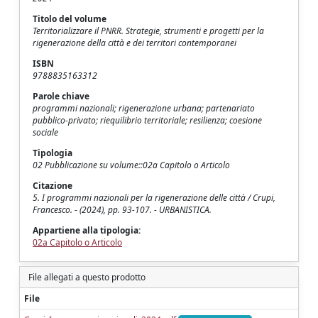
Titolo del volume
Territorializzare il PNRR. Strategie, strumenti e progetti per la
rigenerazione della città e dei territori contemporanei
ISBN
9788835163312
Parole chiave
programmi nazionali; rigenerazione urbana; partenariato
pubblico-privato; riequilibrio territoriale; resilienza; coesione
sociale
Tipologia
02 Pubblicazione su volume::02a Capitolo o Articolo
Citazione
5. I programmi nazionali per la rigenerazione delle città / Crupi,
Francesco. - (2024), pp. 93-107. - URBANISTICA.
Appartiene alla tipologia:
02a Capitolo o Articolo
File allegati a questo prodotto
File