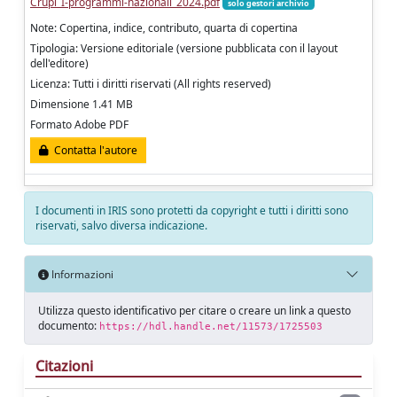
Crupi_I-programmi-nazionali_2024.pdf
solo gestori archivio
Note: Copertina, indice, contributo, quarta di copertina
Tipologia: Versione editoriale (versione pubblicata con il layout
dell'editore)
Licenza: Tutti i diritti riservati (All rights reserved)
Dimensione 1.41 MB
Formato Adobe PDF
Contatta l'autore
I documenti in IRIS sono protetti da copyright e tutti i diritti sono
riservati, salvo diversa indicazione.
Informazioni
Utilizza questo identificativo per citare o creare un link a questo
documento:
https://hdl.handle.net/11573/1725503
Citazioni