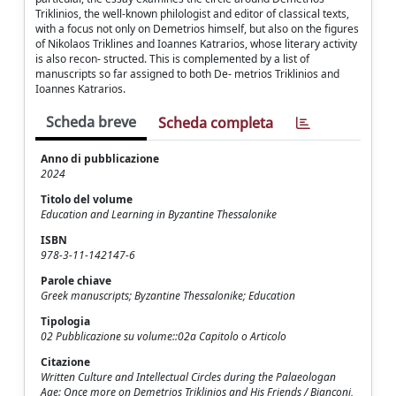
Triklinios, the well-known philologist and editor of classical texts,
with a focus not only on Demetrios himself, but also on the figures
of Nikolaos Triklines and Ioannes Katrarios, whose literary activity
is also recon- structed. This is complemented by a list of
manuscripts so far assigned to both De- metrios Triklinios and
Ioannes Katrarios.
Scheda breve
Scheda completa
Anno di pubblicazione
2024
Titolo del volume
Education and Learning in Byzantine Thessalonike
ISBN
978-3-11-142147-6
Parole chiave
Greek manuscripts; Byzantine Thessalonike; Education
Tipologia
02 Pubblicazione su volume::02a Capitolo o Articolo
Citazione
Written Culture and Intellectual Circles during the Palaeologan
Age: Once more on Demetrios Triklinios and His Friends / Bianconi,