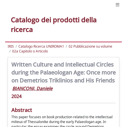
Catalogo dei prodotti della
ricerca
IRIS
Catalogo Ricerca UNIROMA1
02 Pubblicazione su volume
02a Capitolo o Articolo
Written Culture and Intellectual Circles
during the Palaeologan Age: Once more
on Demetrios Triklinios and His Friends
BIANCONI, Daniele
2024
Abstract
This paper focuses on book production related to the intellectual
milieux of Thessalonike during the early Palaeologan age. In
particular, the essay examines the circle around Demetrios