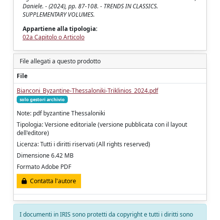
Daniele. - (2024), pp. 87-108. - TRENDS IN CLASSICS.
SUPPLEMENTARY VOLUMES.
Appartiene alla tipologia:
02a Capitolo o Articolo
File allegati a questo prodotto
File
Bianconi_Byzantine-Thessaloniki-Triklinios_2024.pdf
solo gestori archivio
Note: pdf byzantine Thessaloniki
Tipologia: Versione editoriale (versione pubblicata con il layout
dell'editore)
Licenza: Tutti i diritti riservati (All rights reserved)
Dimensione 6.42 MB
Formato Adobe PDF
Contatta l'autore
I documenti in IRIS sono protetti da copyright e tutti i diritti sono