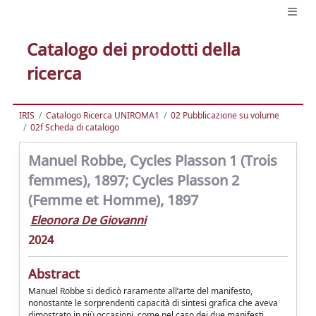
Catalogo dei prodotti della
ricerca
IRIS
Catalogo Ricerca UNIROMA1
02 Pubblicazione su volume
02f Scheda di catalogo
Manuel Robbe, Cycles Plasson 1 (Trois
femmes), 1897; Cycles Plasson 2
(Femme et Homme), 1897
Eleonora De Giovanni
2024
Abstract
Manuel Robbe si dedicò raramente all’arte del manifesto,
nonostante le sorprendenti capacità di sintesi grafica che aveva
dimostrato in più occasioni, come nel caso dei due manifesti