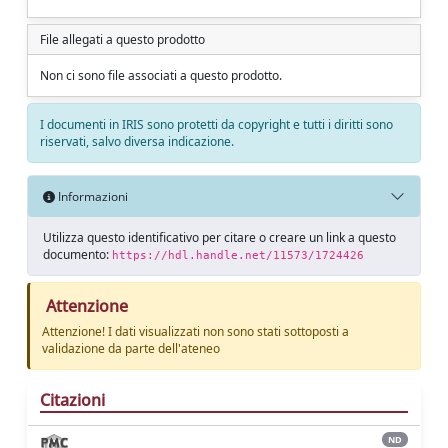
File allegati a questo prodotto
Non ci sono file associati a questo prodotto.
I documenti in IRIS sono protetti da copyright e tutti i diritti sono
riservati, salvo diversa indicazione.
Informazioni
Utilizza questo identificativo per citare o creare un link a questo
documento:
https://hdl.handle.net/11573/1724426
Attenzione
Attenzione! I dati visualizzati non sono stati sottoposti a
validazione da parte dell'ateneo
Citazioni
ND