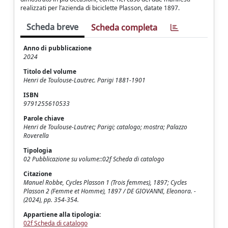
realizzati per l’azienda di biciclette Plasson, datate 1897.
Scheda breve
Scheda completa
Anno di pubblicazione
2024
Titolo del volume
Henri de Toulouse-Lautrec. Parigi 1881-1901
ISBN
9791255610533
Parole chiave
Henri de Toulouse-Lautrec; Parigi; catalogo; mostra; Palazzo
Roverella
Tipologia
02 Pubblicazione su volume::02f Scheda di catalogo
Citazione
Manuel Robbe, Cycles Plasson 1 (Trois femmes), 1897; Cycles
Plasson 2 (Femme et Homme), 1897 / DE GIOVANNI, Eleonora. -
(2024), pp. 354-354.
Appartiene alla tipologia:
02f Scheda di catalogo