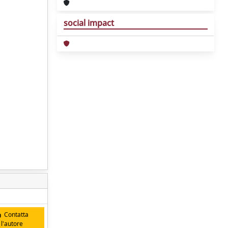
social impact
Contatta
l'autore