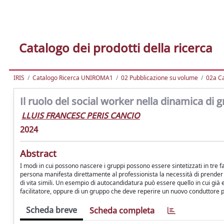
Catalogo dei prodotti della ricerca
IRIS
Catalogo Ricerca UNIROMA1
02 Pubblicazione su volume
02a Ca
Il ruolo del social worker nella dinamica d
LLUIS FRANCESC PERIS CANCIO
2024
Abstract
I modi in cui possono nascere i gruppi possono essere sintetizzati in tre fa
persona manifesta direttamente al professionista la necessità di prender
di vita simili. Un esempio di autocandidatura può essere quello in cui già
facilitatore, oppure di un gruppo che deve reperire un nuovo conduttore 
Scheda breve
Scheda completa