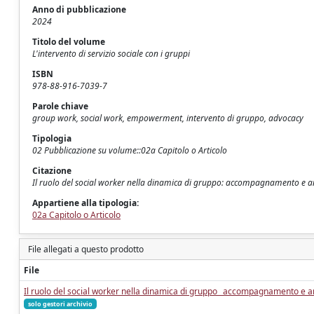
Anno di pubblicazione
2024
Titolo del volume
L'intervento di servizio sociale con i gruppi
ISBN
978-88-916-7039-7
Parole chiave
group work, social work, empowerment, intervento di gruppo, advocacy
Tipologia
02 Pubblicazione su volume::02a Capitolo o Articolo
Citazione
Il ruolo del social worker nella dinamica di gruppo: accompagnamento e a
Appartiene alla tipologia:
02a Capitolo o Articolo
File allegati a questo prodotto
File
Il ruolo del social worker nella dinamica di gruppo_ accompagnamento e a
solo gestori archivio