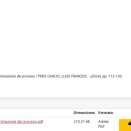
nimazione dei processi / PERIS CANCIO, LLUIS FRANCESC. - (2024), pp. 113-130.
Dimensione
Formato
nimazione dei processi.pdf
210.31 kB
Adobe
PDF