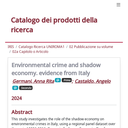
Catalogo dei prodotti della
ricerca
IRIS
Catalogo Ricerca UNIROMA1
02 Pubblicazione su volume
02a Capitolo o Articolo
Environmental crime and shadow
economy. evidence from Italy
Germani, Anna Rita
;
Castaldo, Angelo
Primo
Secondo
2024
Abstract
This study investigates the role of the shadow economy on
environmental crimes in Italy, using a regional panel dataset over