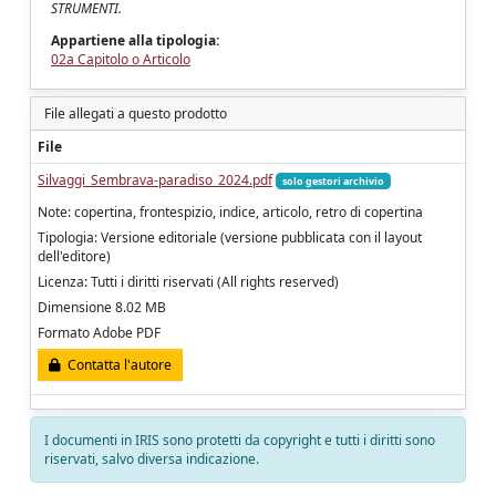
STRUMENTI.
Appartiene alla tipologia:
02a Capitolo o Articolo
File allegati a questo prodotto
File
Silvaggi_Sembrava-paradiso_2024.pdf
solo gestori archivio
Note: copertina, frontespizio, indice, articolo, retro di copertina
Tipologia: Versione editoriale (versione pubblicata con il layout
dell'editore)
Licenza: Tutti i diritti riservati (All rights reserved)
Dimensione 8.02 MB
Formato Adobe PDF
Contatta l'autore
I documenti in IRIS sono protetti da copyright e tutti i diritti sono
riservati, salvo diversa indicazione.