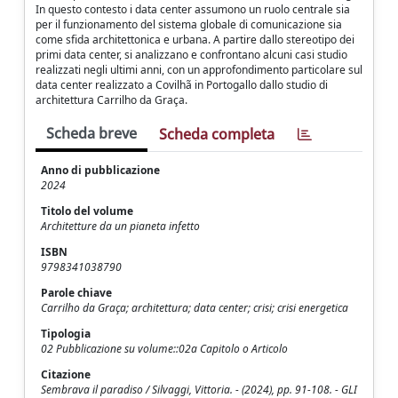
In questo contesto i data center assumono un ruolo centrale sia
per il funzionamento del sistema globale di comunicazione sia
come sfida architettonica e urbana. A partire dallo stereotipo dei
primi data center, si analizzano e confrontano alcuni casi studio
realizzati negli ultimi anni, con un approfondimento particolare sul
data center realizzato a Covilhã in Portogallo dallo studio di
architettura Carrilho da Graça.
Scheda breve
Scheda completa
Anno di pubblicazione
2024
Titolo del volume
Architetture da un pianeta infetto
ISBN
9798341038790
Parole chiave
Carrilho da Graça; architettura; data center; crisi; crisi energetica
Tipologia
02 Pubblicazione su volume::02a Capitolo o Articolo
Citazione
Sembrava il paradiso / Silvaggi, Vittoria. - (2024), pp. 91-108. - GLI