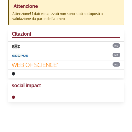
Attenzione
Attenzione! I dati visualizzati non sono stati sottoposti a
validazione da parte dell'ateneo
Citazioni
ND
ND
ND
social impact
Powered by
IRIS
-
about IRIS
-
Utilizzo dei
cookie
Copyright © 2026