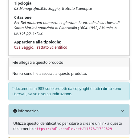
Tipologia
03 Monografia::03a Saggio, Trattato Scientifico
Citazione
Per Dei maiorem honorem et gloriam. Le vicende della chiesa di
Santa Maria Annunziata di Biancavilla (1604-1952) / Mursia, A.. -
(2016), pp. 1-152.
Appartiene alla tipologia:
03a Saggio, Trattato Scientifico
File allegati a questo prodotto
Non ci sono file associati a questo prodotto.
I documenti in IRIS sono protetti da copyright e tutti i diritti sono
riservati, salvo diversa indicazione.
Informazioni
Utilizza questo identificativo per citare o creare un link a questo
documento:
https://hdl.handle.net/11573/1722829