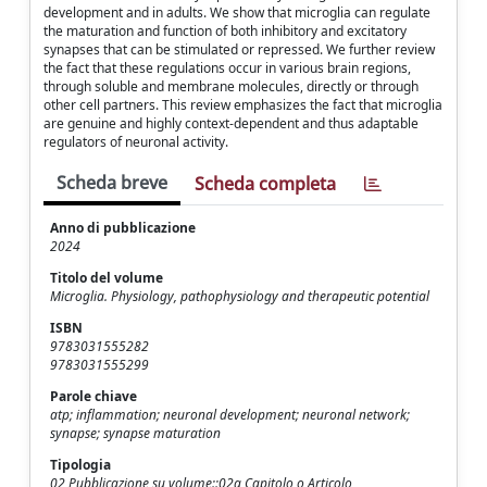
development and in adults. We show that microglia can regulate
the maturation and function of both inhibitory and excitatory
synapses that can be stimulated or repressed. We further review
the fact that these regulations occur in various brain regions,
through soluble and membrane molecules, directly or through
other cell partners. This review emphasizes the fact that microglia
are genuine and highly context-dependent and thus adaptable
regulators of neuronal activity.
Scheda breve
Scheda completa
Anno di pubblicazione
2024
Titolo del volume
Microglia. Physiology, pathophysiology and therapeutic potential
ISBN
9783031555282
9783031555299
Parole chiave
atp; inflammation; neuronal development; neuronal network;
synapse; synapse maturation
Tipologia
02 Pubblicazione su volume::02a Capitolo o Articolo