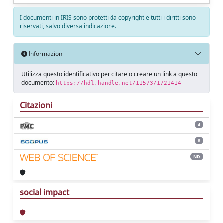
I documenti in IRIS sono protetti da copyright e tutti i diritti sono
riservati, salvo diversa indicazione.
Informazioni
Utilizza questo identificativo per citare o creare un link a questo
documento:
https://hdl.handle.net/11573/1721414
Citazioni
4
8
ND
social impact