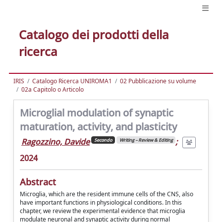
Catalogo dei prodotti della
ricerca
IRIS
Catalogo Ricerca UNIROMA1
02 Pubblicazione su volume
02a Capitolo o Articolo
Microglial modulation of synaptic
maturation, activity, and plasticity
Ragozzino, Davide
;
Secondo
Writing – Review & Editing
2024
Abstract
Microglia, which are the resident immune cells of the CNS, also
have important functions in physiological conditions. In this
chapter, we review the experimental evidence that microglia
modulate neuronal and synaptic activity during normal