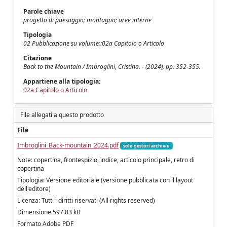
Parole chiave
progetto di paesaggio; montagna; aree interne
Tipologia
02 Pubblicazione su volume::02a Capitolo o Articolo
Citazione
Back to the Mountain / Imbroglini, Cristina. - (2024), pp. 352-355.
Appartiene alla tipologia:
02a Capitolo o Articolo
File allegati a questo prodotto
File
Imbroglini_Back-mountain_2024.pdf
solo gestori archivio
Note: copertina, frontespizio, indice, articolo principale, retro di
copertina
Tipologia: Versione editoriale (versione pubblicata con il layout
dell'editore)
Licenza: Tutti i diritti riservati (All rights reserved)
Dimensione 597.83 kB
Formato Adobe PDF