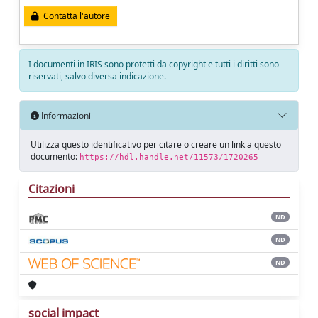
Contatta l'autore
I documenti in IRIS sono protetti da copyright e tutti i diritti sono
riservati, salvo diversa indicazione.
Informazioni
Utilizza questo identificativo per citare o creare un link a questo
documento:
https://hdl.handle.net/11573/1720265
Citazioni
ND
ND
ND
social impact