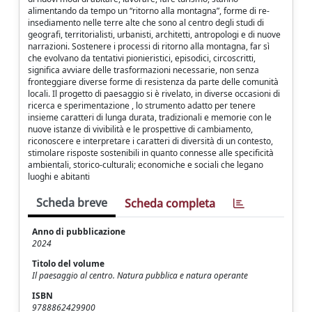
alimentando da tempo un “ritorno alla montagna”, forme di re-
insediamento nelle terre alte che sono al centro degli studi di
geografi, territorialisti, urbanisti, architetti, antropologi e di nuove
narrazioni. Sostenere i processi di ritorno alla montagna, far sì
che evolvano da tentativi pionieristici, episodici, circoscritti,
significa avviare delle trasformazioni necessarie, non senza
fronteggiare diverse forme di resistenza da parte delle comunità
locali. Il progetto di paesaggio si è rivelato, in diverse occasioni di
ricerca e sperimentazione , lo strumento adatto per tenere
insieme caratteri di lunga durata, tradizionali e memorie con le
nuove istanze di vivibilità e le prospettive di cambiamento,
riconoscere e interpretare i caratteri di diversità di un contesto,
stimolare risposte sostenibili in quanto connesse alle specificità
ambientali, storico-culturali; economiche e sociali che legano
luoghi e abitanti
Scheda breve
Scheda completa
Anno di pubblicazione
2024
Titolo del volume
Il paesaggio al centro. Natura pubblica e natura operante
ISBN
9788862429900