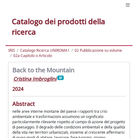
Catalogo dei prodotti della
ricerca
IRIS
Catalogo Ricerca UNIROMA1
02 Pubblicazione su volume
02a Capitolo o Articolo
Back to the Mountain
Cristina Imbroglini
2024
Abstract
nelle aree interne montane del paese i rapporti tra crisi
ambientale e trasformazioni assumono un significato
particolarmente rilevante rispetto al campo di azione del progetto
di paesaggio. Il degrado delle condizioni ambientali e della qualità
della vita nei territori urbanizzati, insieme al crescente affermarsi
di nuovi modi di abitare, lavorare, fare turismo, stanno