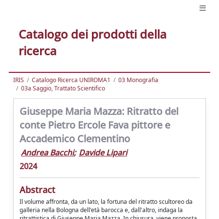
Catalogo dei prodotti della
ricerca
IRIS
Catalogo Ricerca UNIROMA1
03 Monografia
03a Saggio, Trattato Scientifico
Giuseppe Maria Mazza: Ritratto del
conte Pietro Ercole Fava pittore e
Accademico Clementino
Andrea Bacchi
;
Davide Lipari
2024
Abstract
Il volume affronta, da un lato, la fortuna del ritratto scultoreo da
galleria nella Bologna dell'età barocca e, dall'altro, indaga la
ritrattistica di Giuseppe Maria Mazza. In chiusura, viene proposta