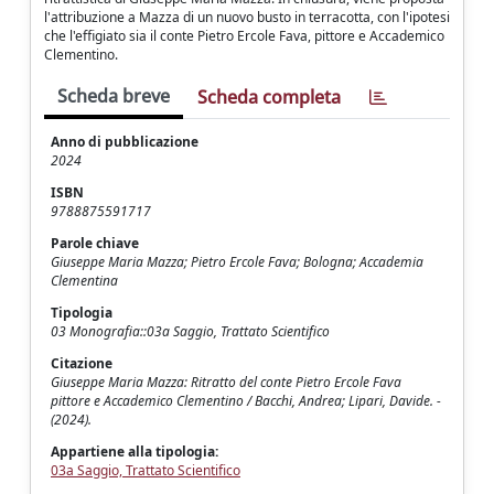
l'attribuzione a Mazza di un nuovo busto in terracotta, con l'ipotesi
che l'effigiato sia il conte Pietro Ercole Fava, pittore e Accademico
Clementino.
Scheda breve
Scheda completa
Anno di pubblicazione
2024
ISBN
9788875591717
Parole chiave
Giuseppe Maria Mazza; Pietro Ercole Fava; Bologna; Accademia
Clementina
Tipologia
03 Monografia::03a Saggio, Trattato Scientifico
Citazione
Giuseppe Maria Mazza: Ritratto del conte Pietro Ercole Fava
pittore e Accademico Clementino / Bacchi, Andrea; Lipari, Davide. -
(2024).
Appartiene alla tipologia:
03a Saggio, Trattato Scientifico