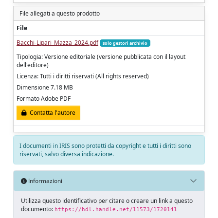
File allegati a questo prodotto
File
Bacchi-Lipari_Mazza_2024.pdf
solo gestori archivio
Tipologia: Versione editoriale (versione pubblicata con il layout
dell'editore)
Licenza: Tutti i diritti riservati (All rights reserved)
Dimensione 7.18 MB
Formato Adobe PDF
Contatta l'autore
I documenti in IRIS sono protetti da copyright e tutti i diritti sono
riservati, salvo diversa indicazione.
Informazioni
Utilizza questo identificativo per citare o creare un link a questo
documento:
https://hdl.handle.net/11573/1720141