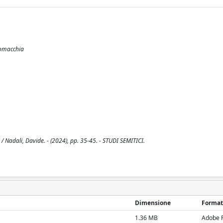
apomacchia
 Nadali, Davide. - (2024), pp. 35-45. - STUDI SEMITICI.
Dimensione
Format
1.36 MB
Adobe 