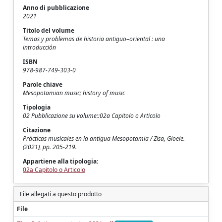
Anno di pubblicazione
2021
Titolo del volume
Temas y problemas de historia antiguo–oriental : una
introducción
ISBN
978-987-749-303-0
Parole chiave
Mesopotamian music; history of music
Tipologia
02 Pubblicazione su volume::02a Capitolo o Articolo
Citazione
Prácticas musicales en la antigua Mesopotamia / Zisa, Gioele. -
(2021), pp. 205-219.
Appartiene alla tipologia:
02a Capitolo o Articolo
File allegati a questo prodotto
File