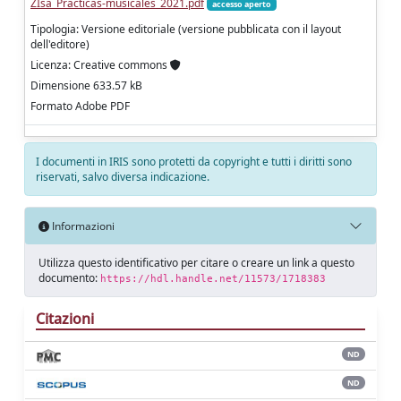
ZIsa_Prácticas-musicales_2021.pdf
accesso aperto
Tipologia: Versione editoriale (versione pubblicata con il layout
dell'editore)
Licenza: Creative commons
Dimensione 633.57 kB
Formato Adobe PDF
I documenti in IRIS sono protetti da copyright e tutti i diritti sono
riservati, salvo diversa indicazione.
Informazioni
Utilizza questo identificativo per citare o creare un link a questo
documento:
https://hdl.handle.net/11573/1718383
Citazioni
ND
ND