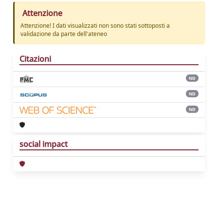
Attenzione
Attenzione! I dati visualizzati non sono stati sottoposti a
validazione da parte dell'ateneo
Citazioni
ND
ND
ND
social impact
Powered by
IRIS
-
about IRIS
-
Utilizzo dei
cookie
Copyright © 2026