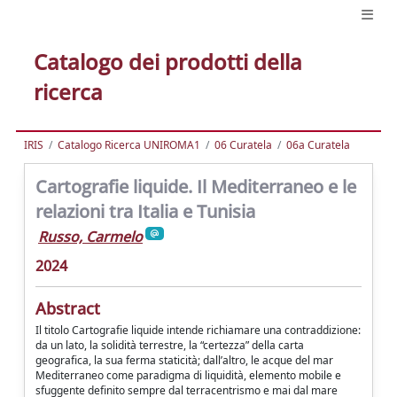
Catalogo dei prodotti della
ricerca
IRIS
Catalogo Ricerca UNIROMA1
06 Curatela
06a Curatela
Cartografie liquide. Il Mediterraneo e le
relazioni tra Italia e Tunisia
Russo, Carmelo
2024
Abstract
Il titolo Cartografie liquide intende richiamare una contraddizione:
da un lato, la solidità terrestre, la “certezza” della carta
geografica, la sua ferma staticità; dall’altro, le acque del mar
Mediterraneo come paradigma di liquidità, elemento mobile e
sfuggente definito sempre dal terracentrismo e mai dal mare