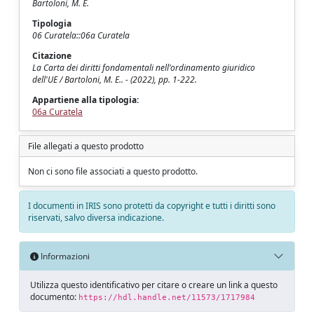
Bartoloni, M. E.
Tipologia
06 Curatela::06a Curatela
Citazione
La Carta dei diritti fondamentali nell'ordinamento giuridico
dell'UE / Bartoloni, M. E.. - (2022), pp. 1-222.
Appartiene alla tipologia:
06a Curatela
File allegati a questo prodotto
Non ci sono file associati a questo prodotto.
I documenti in IRIS sono protetti da copyright e tutti i diritti sono
riservati, salvo diversa indicazione.
Informazioni
Utilizza questo identificativo per citare o creare un link a questo
documento:
https://hdl.handle.net/11573/1717984