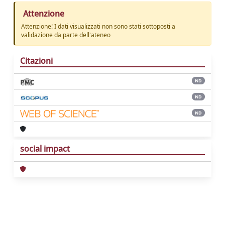
Attenzione
Attenzione! I dati visualizzati non sono stati sottoposti a
validazione da parte dell'ateneo
Citazioni
ND
ND
ND
social impact
Powered by
IRIS
-
about IRIS
-
Utilizzo dei
cookie
Copyright © 2026