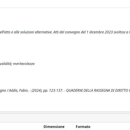
ell’atto e alle soluzioni alternative. Atti del convegno del 1 dicembre 2023 svoltosi 
 validità; meritevolezza
egno / Addis, Fabio. - (2024), pp. 123-137. - QUADERNI DELLA RASSEGNA DI DIRITTO C
Dimensione
Formato