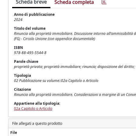
Scheda breve
Scheda completa
Anno di pubblicazione
2024
Titolo del volume
Rinuncia alla proprietà immobiliare. Discussione intorno all’ammissibilità d
(FG) - Circolo Unione (con appendice documentale)
ISBN
978-88-495-5544-8
Parole chiave
proprietà privata; proprietà immobiliare; rinuncia; disposizione del diritto;
Tipologia
02 Pubblicazione su volume::02a Capitolo o Articolo
Citazione
Rinuncia alla proprietà immobiliare. Considerazioni a margine di un Conv
Appartiene alla tipologia:
02a Capitolo o Articolo
File allegati a questo prodotto
File