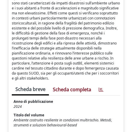
sono stati caratterizzati da impatti disastrosi sull’ambiente urbano
e i suoi abitanti a fronte di accelerazioni e magnitudo significative
ma non elevatissime. Effetti come questi si verificano soprattutto
in contesti urbani particolarmente urbanizzati con connotazioni
storicoculturali, in ragione della fragilità del patrimonio edilizio
esistente e del possibile livello di pressione demografica. Inoltre,
le difficoltà di gestione della fase di emergenza, nonché i
prolungati tempi della fase post-disastro necessari alla
ricostruzione degli edifici e alla ripresa delle attività, dimostrano
l’inefficacia delle strategie attualmente disponibili nella
pianificazione ordinaria, e rinnovano l’interesse pubblico sulle
questioni relative alla resilienza delle aree urbane a rischio. In
particolare, l’attenzione è posta sugli outBE, elementi sistemici
cardine nel tessuto cittadino durante e dopo l’emergenza causata
da questo SUOD, sia per gli occupanti/utenti che per i soccorritori
e gli altri stakeholders.
Scheda breve
Scheda completa
Anno di pubblicazione
2024
Titolo del volume
Ambiente costruito resiliente in condizioni multirischio. Metodi,
strumenti e soluzioni behavioural-based