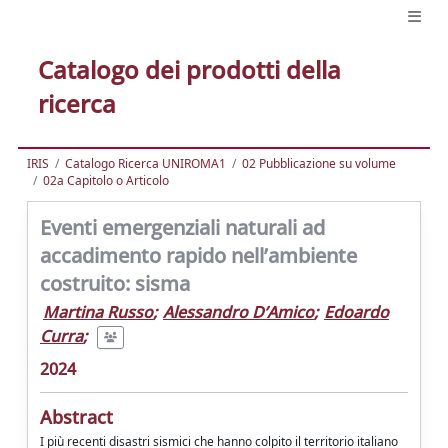
Catalogo dei prodotti della
ricerca
IRIS
Catalogo Ricerca UNIROMA1
02 Pubblicazione su volume
02a Capitolo o Articolo
Eventi emergenziali naturali ad
accadimento rapido nell’ambiente
costruito: sisma
Martina Russo
;
Alessandro D’Amico
;
Edoardo
Curra
;
2024
Abstract
I più recenti disastri sismici che hanno colpito il territorio italiano