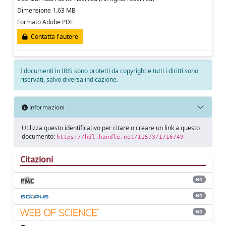
Dimensione 1.63 MB
Formato Adobe PDF
Contatta l'autore
I documenti in IRIS sono protetti da copyright e tutti i diritti sono
riservati, salvo diversa indicazione.
Informazioni
Utilizza questo identificativo per citare o creare un link a questo
documento:
https://hdl.handle.net/11573/1716749
Citazioni
ND
ND
ND