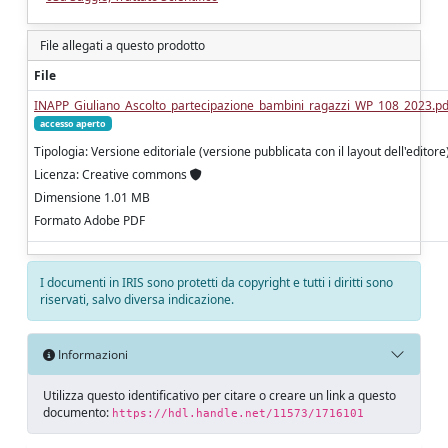
File allegati a questo prodotto
File
INAPP_Giuliano_Ascolto_partecipazione_bambini_ragazzi_WP_108_2023.pd
accesso aperto
Tipologia: Versione editoriale (versione pubblicata con il layout dell'editore
Licenza: Creative commons
Dimensione 1.01 MB
Formato Adobe PDF
I documenti in IRIS sono protetti da copyright e tutti i diritti sono
riservati, salvo diversa indicazione.
Informazioni
Utilizza questo identificativo per citare o creare un link a questo
documento:
https://hdl.handle.net/11573/1716101