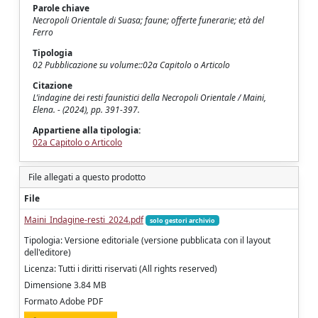
Parole chiave
Necropoli Orientale di Suasa; faune; offerte funerarie; età del
Ferro
Tipologia
02 Pubblicazione su volume::02a Capitolo o Articolo
Citazione
L’indagine dei resti faunistici della Necropoli Orientale / Maini,
Elena. - (2024), pp. 391-397.
Appartiene alla tipologia:
02a Capitolo o Articolo
File allegati a questo prodotto
File
Maini_Indagine-resti_2024.pdf
solo gestori archivio
Tipologia: Versione editoriale (versione pubblicata con il layout
dell'editore)
Licenza: Tutti i diritti riservati (All rights reserved)
Dimensione 3.84 MB
Formato Adobe PDF