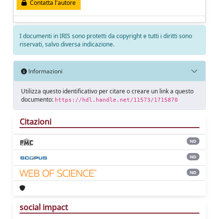
Contatta l'autore
I documenti in IRIS sono protetti da copyright e tutti i diritti sono
riservati, salvo diversa indicazione.
Informazioni
Utilizza questo identificativo per citare o creare un link a questo
documento:
https://hdl.handle.net/11573/1715870
Citazioni
ND
ND
ND
social impact