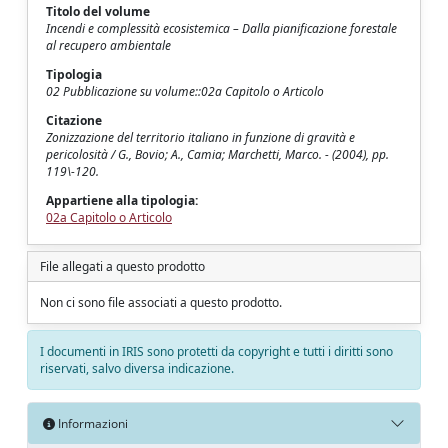
Titolo del volume
Incendi e complessità ecosistemica – Dalla pianificazione forestale
al recupero ambientale
Tipologia
02 Pubblicazione su volume::02a Capitolo o Articolo
Citazione
Zonizzazione del territorio italiano in funzione di gravità e
pericolosità / G., Bovio; A., Camia; Marchetti, Marco. - (2004), pp.
119\-120.
Appartiene alla tipologia:
02a Capitolo o Articolo
File allegati a questo prodotto
Non ci sono file associati a questo prodotto.
I documenti in IRIS sono protetti da copyright e tutti i diritti sono
riservati, salvo diversa indicazione.
Informazioni