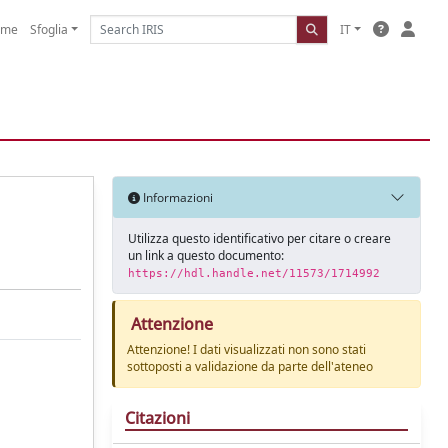
ome
Sfoglia
IT
Informazioni
Utilizza questo identificativo per citare o creare
un link a questo documento:
https://hdl.handle.net/11573/1714992
Attenzione
Attenzione! I dati visualizzati non sono stati
sottoposti a validazione da parte dell'ateneo
Citazioni