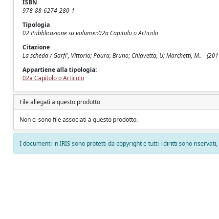
ISBN
978-88-6274-280-1
Tipologia
02 Pubblicazione su volume::02a Capitolo o Articolo
Citazione
La scheda / Garfi', Vittorio; Paura, Bruno; Chiavetta, U; Marchetti, M.. - (201
Appartiene alla tipologia:
02a Capitolo o Articolo
File allegati a questo prodotto
Non ci sono file associati a questo prodotto.
I documenti in IRIS sono protetti da copyright e tutti i diritti sono riservati