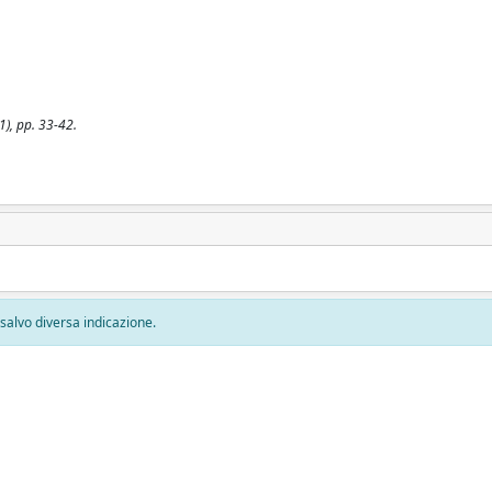
1), pp. 33-42.
, salvo diversa indicazione.