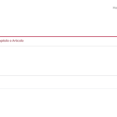
H
pitolo o Articolo