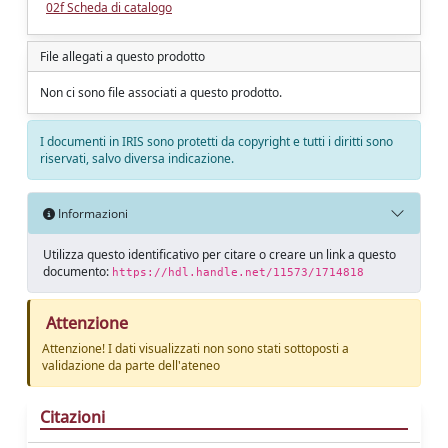
02f Scheda di catalogo
File allegati a questo prodotto
Non ci sono file associati a questo prodotto.
I documenti in IRIS sono protetti da copyright e tutti i diritti sono
riservati, salvo diversa indicazione.
Informazioni
Utilizza questo identificativo per citare o creare un link a questo
documento:
https://hdl.handle.net/11573/1714818
Attenzione
Attenzione! I dati visualizzati non sono stati sottoposti a
validazione da parte dell'ateneo
Citazioni