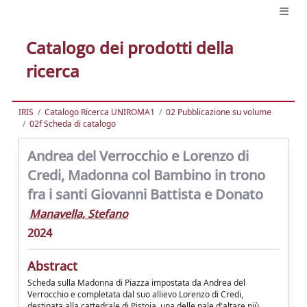
Catalogo dei prodotti della
ricerca
IRIS
Catalogo Ricerca UNIROMA1
02 Pubblicazione su volume
02f Scheda di catalogo
Andrea del Verrocchio e Lorenzo di
Credi, Madonna col Bambino in trono
fra i santi Giovanni Battista e Donato
Manavella, Stefano
2024
Abstract
Scheda sulla Madonna di Piazza impostata da Andrea del
Verrocchio e completata dal suo allievo Lorenzo di Credi,
destinata alla cattedrale di Pistoia, una delle pale d'altare più