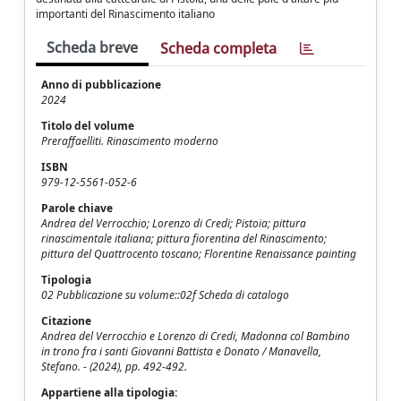
importanti del Rinascimento italiano
Scheda breve
Scheda completa
Anno di pubblicazione
2024
Titolo del volume
Preraffaelliti. Rinascimento moderno
ISBN
979-12-5561-052-6
Parole chiave
Andrea del Verrocchio; Lorenzo di Credi; Pistoia; pittura
rinascimentale italiana; pittura fiorentina del Rinascimento;
pittura del Quattrocento toscano; Florentine Renaissance painting
Tipologia
02 Pubblicazione su volume::02f Scheda di catalogo
Citazione
Andrea del Verrocchio e Lorenzo di Credi, Madonna col Bambino
in trono fra i santi Giovanni Battista e Donato / Manavella,
Stefano. - (2024), pp. 492-492.
Appartiene alla tipologia: