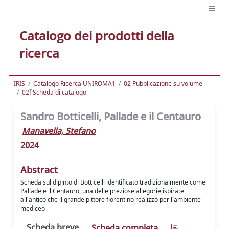
Catalogo dei prodotti della
ricerca
IRIS
Catalogo Ricerca UNIROMA1
02 Pubblicazione su volume
02f Scheda di catalogo
Sandro Botticelli, Pallade e il Centauro
Manavella, Stefano
2024
Abstract
Scheda sul dipinto di Botticelli identificato tradizionalmente come
Pallade e il Centauro, una delle preziose allegorie ispirate
all'antico che il grande pittore fiorentino realizzò per l'ambiente
mediceo
Scheda breve
Scheda completa