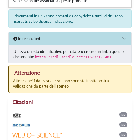
Non ci sono file associati a questo prodotto.
I documenti in IRIS sono protetti da copyright e tutti i diritti sono
riservati, salvo diversa indicazione.
Informazioni
Utilizza questo identificativo per citare o creare un link a questo
documento:
https://hdl.handle.net/11573/1714816
Attenzione
Attenzione! I dati visualizzati non sono stati sottoposti a
validazione da parte dell'ateneo
Citazioni
ND
ND
ND