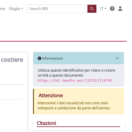
ome
Sfoglia
IT
 costiere
Informazioni
Utilizza questo identificativo per citare o creare
un link a questo documento:
https://hdl.handle.net/11573/1714745
Attenzione
Attenzione! I dati visualizzati non sono stati
sottoposti a validazione da parte dell'ateneo
Citazioni