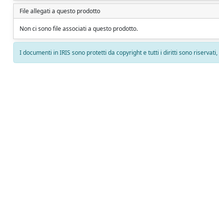
File allegati a questo prodotto
Non ci sono file associati a questo prodotto.
I documenti in IRIS sono protetti da copyright e tutti i diritti sono riservati