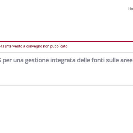
H
4s Intervento a convegno non pubblicato
 per una gestione integrata delle fonti sulle aree