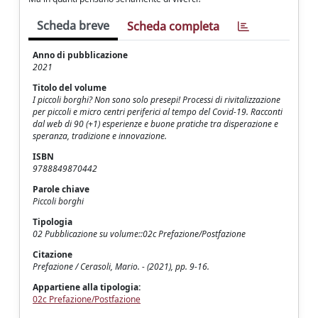
Scheda breve
Scheda completa
Anno di pubblicazione
2021
Titolo del volume
I piccoli borghi? Non sono solo presepi! Processi di rivitalizzazione
per piccoli e micro centri periferici al tempo del Covid-19. Racconti
dal web di 90 (+1) esperienze e buone pratiche tra disperazione e
speranza, tradizione e innovazione.
ISBN
9788849870442
Parole chiave
Piccoli borghi
Tipologia
02 Pubblicazione su volume::02c Prefazione/Postfazione
Citazione
Prefazione / Cerasoli, Mario. - (2021), pp. 9-16.
Appartiene alla tipologia:
02c Prefazione/Postfazione