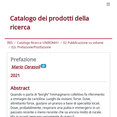
Catalogo dei prodotti della
ricerca
IRIS
Catalogo Ricerca UNIROMA1
02 Pubblicazione su volume
02c Prefazione/Postfazione
Prefazione
Mario Cerasoli
2021
Abstract
Quando si parla di “borghi” l’immaginario collettivo fa riferimento
a immagini da cartolina. Luoghi da visitare, forse. Dove,
altrettanto forse, gustare un pranzo a base di specialità locali.
Dove, probabilmente, respirare aria pulita e immergersi in un
passato recente o meno recente che sa ancora molto di rurale.
Ma in quanti pensano seriamente di viverci?