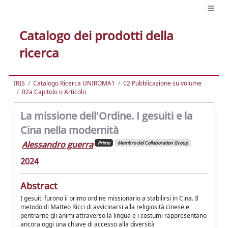
Catalogo dei prodotti della
ricerca
IRIS
Catalogo Ricerca UNIROMA1
02 Pubblicazione su volume
02a Capitolo o Articolo
La missione dell'Ordine. I gesuiti e la
Cina nella modernità
Alessandro guerra
Primo
Membro del Collaboration Group
2024
Abstract
I gesuiti furono il primo ordine missionario a stabilirsi in Cina. Il
metodo di Matteo Ricci di avvicinarsi alla religiosità cinese e
pentrarne gli animi attraverso la lingua e i costumi rappresentano
ancora oggi una chiave di accesso alla diversità