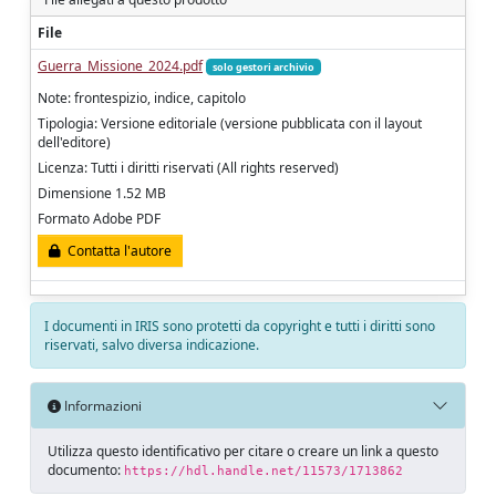
File
Guerra_Missione_2024.pdf
solo gestori archivio
Note: frontespizio, indice, capitolo
Tipologia: Versione editoriale (versione pubblicata con il layout
dell'editore)
Licenza: Tutti i diritti riservati (All rights reserved)
Dimensione 1.52 MB
Formato Adobe PDF
Contatta l'autore
I documenti in IRIS sono protetti da copyright e tutti i diritti sono
riservati, salvo diversa indicazione.
Informazioni
Utilizza questo identificativo per citare o creare un link a questo
documento:
https://hdl.handle.net/11573/1713862