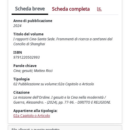
Scheda breve
Scheda completa
Anno di pubblicazione
2024
Titolo del volume
I rapporti Cina-Santa Sede. Frammenti di ricerca a cent’anni dal
Concilio di Shanghai
ISBN
9791220502993
Parole chiave
Cina; gesuiti; Matteo Ricci
Tipologia
02 Pubblicazione su volume::02a Capitolo o Articolo
Citazione
La missione dell'Ordine. I gesuiti e la Cina nella modernità /
Guerra, Alessandro. - (2024), pp. 77-96. - DIRITTO E RELIGIONI.
Appartiene alla tipologia:
02a Capitolo o Articolo
File allegati a questo prodotto