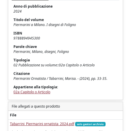
Anno di pubblicazione
2024
Titolo del volume
Piermarini a Milano. I disegni di Foligno
ISBN
9788894945300
Parole chiave
Piermarini, Milano, disegni, Foligno
Tipologia
02 Pubblicazione su volume::02a Capitolo o Articolo
Citazione
Piermarini Ornatista / Tabarrini, Marisa. - (2024), pp. 33-35.
Appartiene alla tipologia:
02a Capitolo o Articolo
File allegati a questo prodotto
File
Tabarrini_Piermarini ornatista_2024.pdf
solo gestori archivio