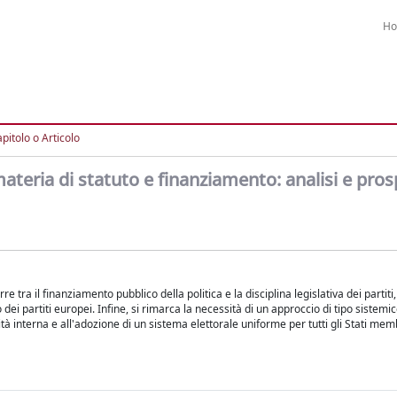
H
pitolo o Articolo
 materia di statuto e finanziamento: analisi e pros
e tra il finanziamento pubblico della politica e la disciplina legislativa dei partiti
ei partiti europei. Infine, si rimarca la necessità di un approccio di tipo sistemico
tà interna e all'adozione di un sistema elettorale uniforme per tutti gli Stati mem