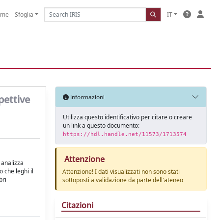
ome
Sfoglia
IT
pettive
Informazioni
Utilizza questo identificativo per citare o creare
un link a questo documento:
https://hdl.handle.net/11573/1713574
Attenzione
, analizza
 che leghi il
Attenzione! I dati visualizzati non sono stati
bri
sottoposti a validazione da parte dell'ateneo
Citazioni