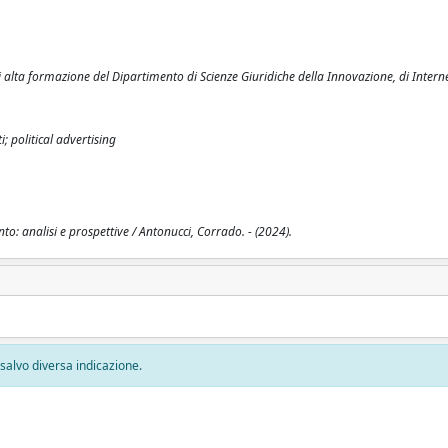
 alta formazione del Dipartimento di Scienze Giuridiche della Innovazione, di Intern
; political advertising
nto: analisi e prospettive / Antonucci, Corrado. - (2024).
, salvo diversa indicazione.