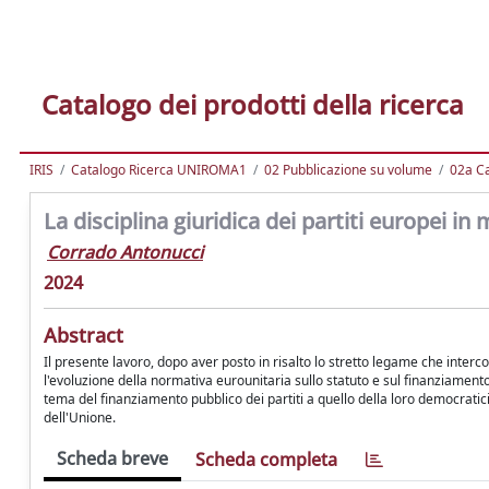
Catalogo dei prodotti della ricerca
IRIS
Catalogo Ricerca UNIROMA1
02 Pubblicazione su volume
02a Ca
La disciplina giuridica dei partiti europei in
Corrado Antonucci
2024
Abstract
Il presente lavoro, dopo aver posto in risalto lo stretto legame che intercorr
l'evoluzione della normativa eurounitaria sullo statuto e sul finanziamento d
tema del finanziamento pubblico dei partiti a quello della loro democratici
dell'Unione.
Scheda breve
Scheda completa