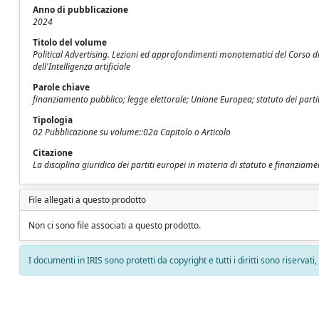
Anno di pubblicazione
2024
Titolo del volume
Political Advertising. Lezioni ed approfondimenti monotematici del Corso di
dell'Intelligenza artificiale
Parole chiave
finanziamento pubblico; legge elettorale; Unione Europea; statuto dei partiti
Tipologia
02 Pubblicazione su volume::02a Capitolo o Articolo
Citazione
La disciplina giuridica dei partiti europei in materia di statuto e finanziame
File allegati a questo prodotto
Non ci sono file associati a questo prodotto.
I documenti in IRIS sono protetti da copyright e tutti i diritti sono riservati