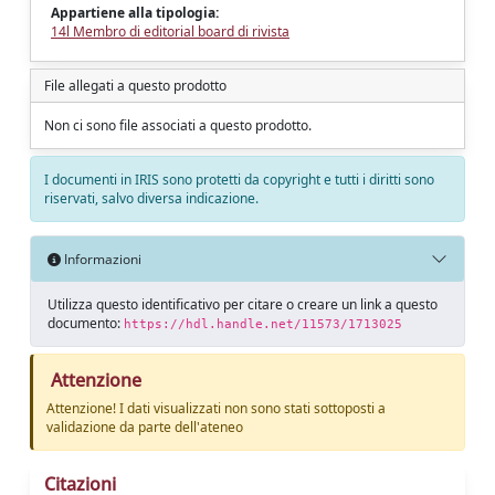
Appartiene alla tipologia:
14l Membro di editorial board di rivista
File allegati a questo prodotto
Non ci sono file associati a questo prodotto.
I documenti in IRIS sono protetti da copyright e tutti i diritti sono
riservati, salvo diversa indicazione.
Informazioni
Utilizza questo identificativo per citare o creare un link a questo
documento:
https://hdl.handle.net/11573/1713025
Attenzione
Attenzione! I dati visualizzati non sono stati sottoposti a
validazione da parte dell'ateneo
Citazioni