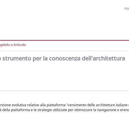
H
pitolo o Articolo
no strumento per la conoscenza dell'architettura
zione evolutiva relative alla piattaforma "censimento delle architetture italiane
tà della piattaforma e le strategie utilizzate per ottimizzare la navigazione e erend