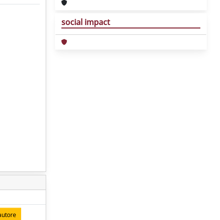
social impact
autore