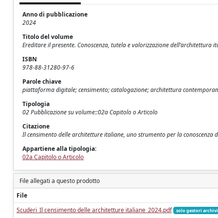
Anno di pubblicazione
2024
Titolo del volume
Ereditare il presente. Conoscenza, tutela e valorizzazione dell’architettura 
ISBN
978-88-31280-97-6
Parole chiave
piattaforma digitale; censimento; catalogazione; architettura contemporan
Tipologia
02 Pubblicazione su volume::02a Capitolo o Articolo
Citazione
Il censimento delle architetture italiane, uno strumento per la conoscenza
Appartiene alla tipologia:
02a Capitolo o Articolo
File allegati a questo prodotto
File
Scuderi_Il censimento delle architetture italiane_2024.pdf
solo gestori archiv