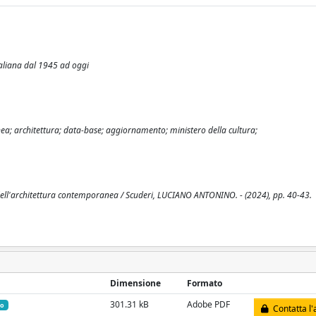
italiana dal 1945 ad oggi
ea; architettura; data-base; aggiornamento; ministero della cultura;
 dell'architettura contemporanea / Scuderi, LUCIANO ANTONINO. - (2024), pp. 40-43.
Dimensione
Formato
301.31 kB
Adobe PDF
io
Contatta l'