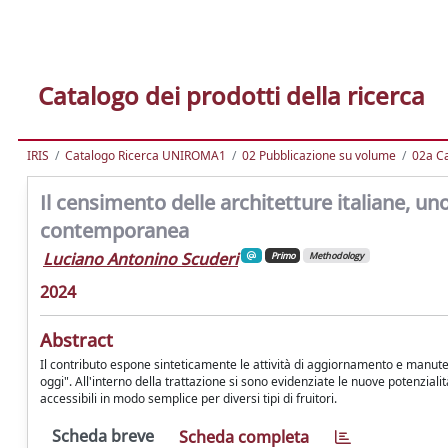
Catalogo dei prodotti della ricerca
IRIS
Catalogo Ricerca UNIROMA1
02 Pubblicazione su volume
02a Ca
Il censimento delle architetture italiane, u
contemporanea
Luciano Antonino Scuderi
Primo
Methodology
2024
Abstract
Il contributo espone sinteticamente le attività di aggiornamento e manuten
oggi". All'interno della trattazione si sono evidenziate le nuove potenziali
accessibili in modo semplice per diversi tipi di fruitori.
Scheda breve
Scheda completa