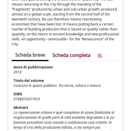
means returning to the City through the mending of the
“fragments” produced by urban and sub-urban growth, produced,
almost on a global scale, starting from the second half of the
twentieth century. Re-use therefore means reactivating
economies that have been lost. It means putting back a certain
market of building production that is based on quality rather than
quantity, on the return to ancient knowledge and new professional
skills. An opportunity –unmissable– for the “Renaissance” of the
City.
Scheda breve
Scheda completa
Anno di pubblicazione
2018
Titolo del volume
Costruire lo spazio pubblico. Tra storia, cultura e natura
ISBN
9788876031953
Abstract
La rigenerazione urbana è quel complesso di azioni finalizzate al
miglioramento di quelle parti di città esistente degradate o le cui
funzioni precedenti sono cessate e costituiscono una criticità. In
tempi di crisi della produzione edilizia, si sta sempre più