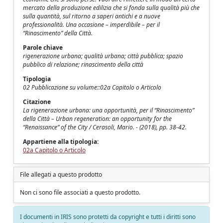
mercato della produzione edilizia che si fonda sulla qualità più che
sulla quantità, sul ritorno a saperi antichi e a nuove
professionalità. Una occasione – imperdibile – per il
“Rinascimento” della Città.
Parole chiave
rigenerazione urbana; qualità urbana; città pubblica; spazio
pubblico di relazione; rinascimento della città
Tipologia
02 Pubblicazione su volume::02a Capitolo o Articolo
Citazione
La rigenerazione urbana: una opportunità, per il “Rinascimento”
della Città – Urban regeneration: an opportunity for the
“Renaissance” of the City / Cerasoli, Mario. - (2018), pp. 38-42.
Appartiene alla tipologia:
02a Capitolo o Articolo
File allegati a questo prodotto
Non ci sono file associati a questo prodotto.
I documenti in IRIS sono protetti da copyright e tutti i diritti sono