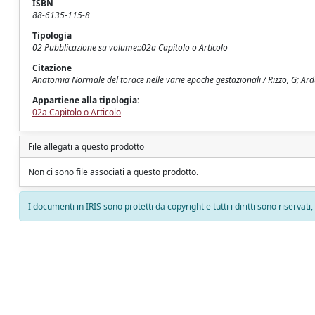
ISBN
88-6135-115-8
Tipologia
02 Pubblicazione su volume::02a Capitolo o Articolo
Citazione
Anatomia Normale del torace nelle varie epoche gestazionali / Rizzo, G; Ardu
Appartiene alla tipologia:
02a Capitolo o Articolo
File allegati a questo prodotto
Non ci sono file associati a questo prodotto.
I documenti in IRIS sono protetti da copyright e tutti i diritti sono riservati