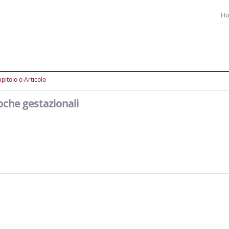
H
pitolo o Articolo
oche gestazionali