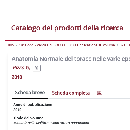
Catalogo dei prodotti della ricerca
IRIS
Catalogo Ricerca UNIROMA1
02 Pubblicazione su volume
02a Ca
Anatomia Normale del torace nelle varie ep
Rizzo G
;
2010
Scheda breve
Scheda completa
Anno di pubblicazione
2010
Titolo del volume
Manuale delle Malformazioni toraco addominali