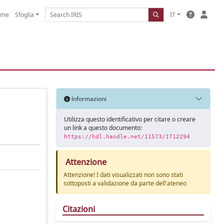
ome
Sfoglia
IT
Informazioni
Utilizza questo identificativo per citare o creare
un link a questo documento:
https://hdl.handle.net/11573/1712294
Attenzione
Attenzione! I dati visualizzati non sono stati
sottoposti a validazione da parte dell'ateneo
Citazioni