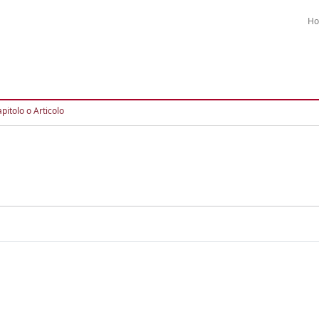
H
pitolo o Articolo