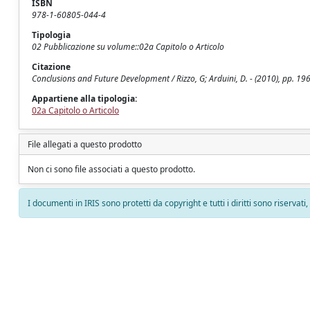
ISBN
978-1-60805-044-4
Tipologia
02 Pubblicazione su volume::02a Capitolo o Articolo
Citazione
Conclusions and Future Development / Rizzo, G; Arduini, D. - (2010), pp
Appartiene alla tipologia:
02a Capitolo o Articolo
File allegati a questo prodotto
Non ci sono file associati a questo prodotto.
I documenti in IRIS sono protetti da copyright e tutti i diritti sono riservati