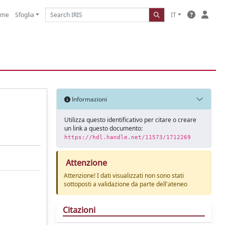
ome
Sfoglia
IT
Informazioni
Utilizza questo identificativo per citare o creare
un link a questo documento:
https://hdl.handle.net/11573/1712269
Attenzione
Attenzione! I dati visualizzati non sono stati
sottoposti a validazione da parte dell'ateneo
Citazioni