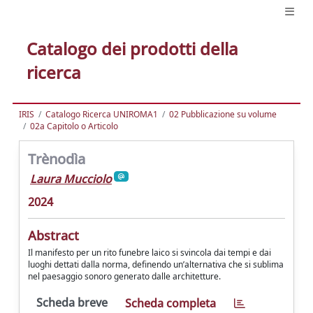
Catalogo dei prodotti della
ricerca
IRIS
Catalogo Ricerca UNIROMA1
02 Pubblicazione su volume
02a Capitolo o Articolo
Trènodìa
Laura Mucciolo
2024
Abstract
Il manifesto per un rito funebre laico si svincola dai tempi e dai
luoghi dettati dalla norma, definendo un’alternativa che si sublima
nel paesaggio sonoro generato dalle architetture.
Scheda breve
Scheda completa