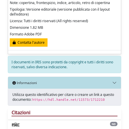
Note: copertina, frontespizio, indice, articolo, retro di copertina
Tipologia: Versione editoriale (versione pubblicata con il layout
dell'editore)
Licenza: Tutti i diritti riservati (All rights reserved)
Dimensione 1.82 MB
Formato Adobe PDF
Contatta l'autore
I documenti in IRIS sono protetti da copyright e tutti i diritti sono
riservati, salvo diversa indicazione.
Informazioni
Utilizza questo identificativo per citare o creare un link a questo
documento:
https://hdl.handle.net/11573/1712210
Citazioni
ND