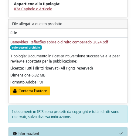
Appartiene alla tipologia:
02a Capitolo o Articolo
File allegati a questo prodotto
File
Benevides_Reflexões sobre o direito comparado_2024.pdf
solo gestori archivio
Tipologia: Documento in Post-print (versione successiva alla peer
review e accettata per la pubblicazione)
Licenza: Tutti i diritti riservati (All rights reserved)
Dimensione 6.82 MB
Formato Adobe PDF
Contatta l'autore
I documenti in IRIS sono protetti da copyright e tutti i diritti sono
riservati, salvo diversa indicazione.
Informazioni