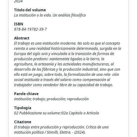
2024
Titolo del volume
La institución o la vida. Un análisis filosófico
ISBN
978-84-19782-39-7
Abstract
El trabajo es una institución moderna. No solo es que el concepto
remita a una realidad históricamente determinada, surgida en la
Europa del siglo xviii y vinculada a la transición de formas de
producción predomi- nantemente ligadas a la tierra, la
agricultura, la artesanía y las actividades manufactureras, al
desarrollo de las fábricas y la producción industrial, sino que con
ello está en juego, sobre todo, la formalización de una rela- ción
social instituida a través del salario como compensación al
trabajador como vendedor libre de su capacidad de trabajo.
Parole chiave
institución; trabajo; producción; reproducción
Tipologia
02 Pubblicazione su volume::02a Capitolo o Articolo
Citazione
El trabajo entre producción y reproducción. Crítica de una
institución política / Stimilli, Elettra. - (2024).