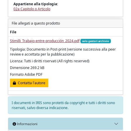
Appartiene alla tipologia:
02a Capitolo o Articolo
File allegati a questo prodotto
File
Stimilli_Trabajo-entre-producción_2024.pdf
solo gestori archivio
Tipologia: Documento in Post-print (versione successiva alla peer
review e accettata per la pubblicazione)
Licenza: Tutti i diritti riservati (All rights reserved)
Dimensione 269.2 kB
Formato Adobe PDF
Contatta l'autore
I documenti in IRIS sono protetti da copyright e tutti i diritti sono
riservati, salvo diversa indicazione.
Informazioni