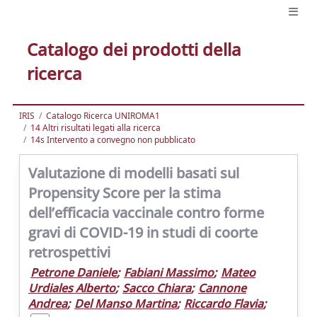
Catalogo dei prodotti della
ricerca
IRIS
Catalogo Ricerca UNIROMA1
14 Altri risultati legati alla ricerca
14s Intervento a convegno non pubblicato
Valutazione di modelli basati sul
Propensity Score per la stima
dell’efficacia vaccinale contro forme
gravi di COVID-19 in studi di coorte
retrospettivi
Petrone Daniele
;
Fabiani Massimo
;
Mateo
Urdiales Alberto
;
Sacco Chiara
;
Cannone
Andrea
;
Del Manso Martina
;
Riccardo Flavia
;