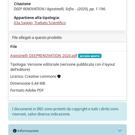
Citazione
DEEP RENOVATION / Agostinelli, Sofia. - (2020), pp. 1-196.
Appartiene alla tipologia:
03a Saggio, Trattato Scientifico
File allegati a questo prodotto
File
Agostinelli_DEEPRENOVATION_2020.pdf
accesso aperto
Tipologia: Versione editoriale (versione pubblicata con il layout
dell'editore)
Licenza: Creative commons
Dimensione 6.44 MB
Formato Adobe PDF
I documenti in IRIS sono protetti da copyright e tutti i diritti sono
riservati, salvo diversa indicazione.
Informazioni