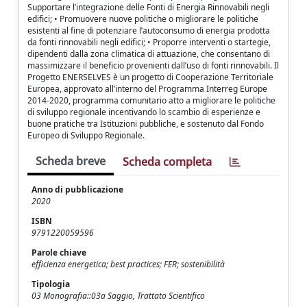
Supportare l’integrazione delle Fonti di Energia Rinnovabili negli
edifici; • Promuovere nuove politiche o migliorare le politiche
esistenti al fine di potenziare l’autoconsumo di energia prodotta
da fonti rinnovabili negli edifici; • Proporre interventi o startegie,
dipendenti dalla zona climatica di attuazione, che consentano di
massimizzare il beneficio provenienti dall’uso di fonti rinnovabili. Il
Progetto ENERSELVES è un progetto di Cooperazione Territoriale
Europea, approvato all’interno del Programma Interreg Europe
2014-2020, programma comunitario atto a migliorare le politiche
di sviluppo regionale incentivando lo scambio di esperienze e
buone pratiche tra Istituzioni pubbliche, e sostenuto dal Fondo
Europeo di Sviluppo Regionale.
Scheda breve
Scheda completa
Anno di pubblicazione
2020
ISBN
9791220059596
Parole chiave
efficienza energetica; best practices; FER; sostenibilità
Tipologia
03 Monografia::03a Saggio, Trattato Scientifico