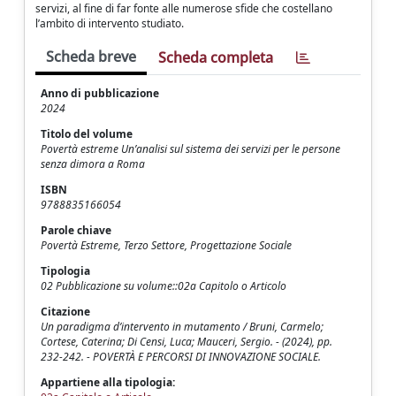
servizi, al fine di far fonte alle numerose sfide che costellano
l’ambito di intervento studiato.
Scheda breve
Scheda completa
Anno di pubblicazione
2024
Titolo del volume
Povertà estreme Un’analisi sul sistema dei servizi per le persone
senza dimora a Roma
ISBN
9788835166054
Parole chiave
Povertà Estreme, Terzo Settore, Progettazione Sociale
Tipologia
02 Pubblicazione su volume::02a Capitolo o Articolo
Citazione
Un paradigma d’intervento in mutamento / Bruni, Carmelo;
Cortese, Caterina; Di Censi, Luca; Mauceri, Sergio. - (2024), pp.
232-242. - POVERTÀ E PERCORSI DI INNOVAZIONE SOCIALE.
Appartiene alla tipologia: