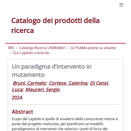
Catalogo dei prodotti della
ricerca
IRIS
Catalogo Ricerca UNIROMA1
02 Pubblicazione su volume
02a Capitolo o Articolo
Un paradigma d’intervento in
mutamento
Bruni, Carmelo
;
Cortese, Caterina
;
Di Censi,
Luca
;
Mauceri, Sergio
2024
Abstract
Scopo del capitolo è quello di avvalersi delle conoscenze messe a
punto dal progetto realizzato, per pianificare un modello
paradigmatico di intervento che valorizzi i punti di forza dei