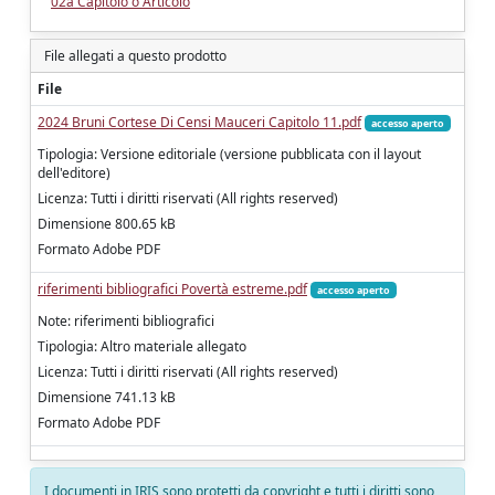
02a Capitolo o Articolo
File allegati a questo prodotto
File
2024 Bruni Cortese Di Censi Mauceri Capitolo 11.pdf
accesso aperto
Tipologia: Versione editoriale (versione pubblicata con il layout
dell'editore)
Licenza: Tutti i diritti riservati (All rights reserved)
Dimensione 800.65 kB
Formato Adobe PDF
riferimenti bibliografici Povertà estreme.pdf
accesso aperto
Note: riferimenti bibliografici
Tipologia: Altro materiale allegato
Licenza: Tutti i diritti riservati (All rights reserved)
Dimensione 741.13 kB
Formato Adobe PDF
I documenti in IRIS sono protetti da copyright e tutti i diritti sono