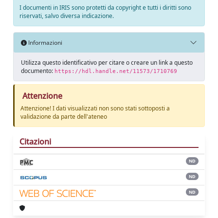
I documenti in IRIS sono protetti da copyright e tutti i diritti sono
riservati, salvo diversa indicazione.
Informazioni
Utilizza questo identificativo per citare o creare un link a questo
documento:
https://hdl.handle.net/11573/1710769
Attenzione
Attenzione! I dati visualizzati non sono stati sottoposti a
validazione da parte dell'ateneo
Citazioni
ND
ND
ND