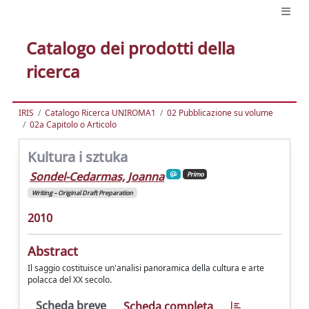
Catalogo dei prodotti della
ricerca
IRIS
Catalogo Ricerca UNIROMA1
02 Pubblicazione su volume
02a Capitolo o Articolo
Kultura i sztuka
Sondel-Cedarmas, Joanna
Primo
Writing – Original Draft Preparation
2010
Abstract
Il saggio costituisce un'analisi panoramica della cultura e arte
polacca del XX secolo.
Scheda breve
Scheda completa