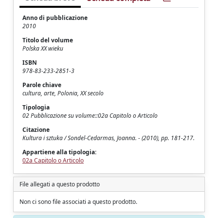
Anno di pubblicazione
2010
Titolo del volume
Polska XX wieku
ISBN
978-83-233-2851-3
Parole chiave
cultura, arte, Polonia, XX secolo
Tipologia
02 Pubblicazione su volume::02a Capitolo o Articolo
Citazione
Kultura i sztuka / Sondel-Cedarmas, Joanna. - (2010), pp. 181-217.
Appartiene alla tipologia:
02a Capitolo o Articolo
File allegati a questo prodotto
Non ci sono file associati a questo prodotto.