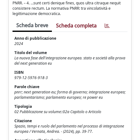
PNRR. – 4. …sunt certi denique fines, quos ultra citraque nequit
consistere rectum. La normativa PNRR: tra vincolatività e
legittimazione democratica.
Scheda breve
Scheda completa
Anno di pubblicazione
2024
Titolo del volume
La nuova fase dell'integrazione europea. stato e società alla prova
del next generation eu
ISBN
979-12-5976-918-3
Parole chiave
pnrr; next generation eu; forma di governo; integrazione europea;
parlamentarismo; parlamento europeo; re power eu
Tipologia
02 Pubblicazione su volume::02a Capitolo o Articolo
Citazione
Spazio, tempi e ruolo del parlamento nel processo di integrazione
europea / Vernata, Andrea. - (2024), pp. 39-77.