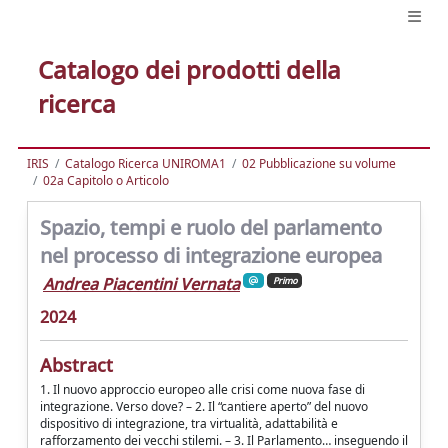
Catalogo dei prodotti della
ricerca
IRIS
Catalogo Ricerca UNIROMA1
02 Pubblicazione su volume
02a Capitolo o Articolo
Spazio, tempi e ruolo del parlamento
nel processo di integrazione europea
Andrea Piacentini Vernata
Primo
2024
Abstract
1. Il nuovo approccio europeo alle crisi come nuova fase di
integrazione. Verso dove? – 2. Il “cantiere aperto” del nuovo
dispositivo di integrazione, tra virtualità, adattabilità e
rafforzamento dei vecchi stilemi. – 3. Il Parlamento… inseguendo il