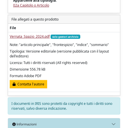
Appartiene alla tipologia:
02a Capitolo o Articolo
File allegati a questo prodotto
File
Vernata_Spazio_2024.pdf
solo gestori archivio
Note: "articolo principale", "frontespizio", "indice", "sommario"
Tipologia: Versione editoriale (versione pubblicata con il layout
dell'editore)
Licenza: Tutti i diritti riservati (All rights reserved)
Dimensione 556.78 kB
Formato Adobe PDF
Contatta l'autore
I documenti in IRIS sono protetti da copyright e tutti i diritti sono
riservati, salvo diversa indicazione.
Informazioni