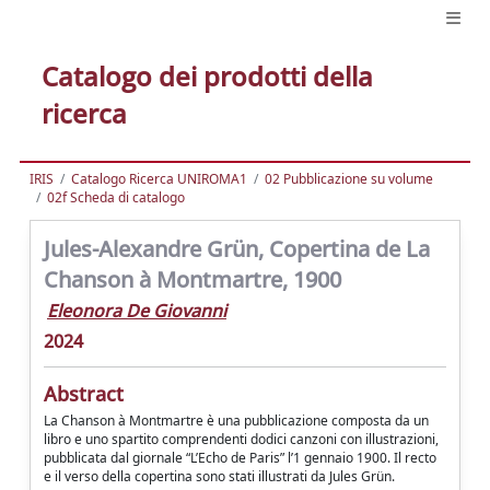
Catalogo dei prodotti della
ricerca
IRIS
Catalogo Ricerca UNIROMA1
02 Pubblicazione su volume
02f Scheda di catalogo
Jules-Alexandre Grün, Copertina de La
Chanson à Montmartre, 1900
Eleonora De Giovanni
2024
Abstract
La Chanson à Montmartre è una pubblicazione composta da un
libro e uno spartito comprendenti dodici canzoni con illustrazioni,
pubblicata dal giornale “L’Echo de Paris” l’1 gennaio 1900. Il recto
e il verso della copertina sono stati illustrati da Jules Grün.