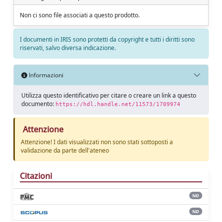
Non ci sono file associati a questo prodotto.
I documenti in IRIS sono protetti da copyright e tutti i diritti sono
riservati, salvo diversa indicazione.
Informazioni
Utilizza questo identificativo per citare o creare un link a questo
documento:
https://hdl.handle.net/11573/1709974
Attenzione
Attenzione! I dati visualizzati non sono stati sottoposti a
validazione da parte dell'ateneo
Citazioni
ND
ND