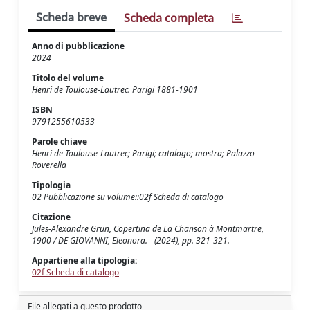
Scheda breve
Scheda completa
Anno di pubblicazione
2024
Titolo del volume
Henri de Toulouse-Lautrec. Parigi 1881-1901
ISBN
9791255610533
Parole chiave
Henri de Toulouse-Lautrec; Parigi; catalogo; mostra; Palazzo
Roverella
Tipologia
02 Pubblicazione su volume::02f Scheda di catalogo
Citazione
Jules-Alexandre Grün, Copertina de La Chanson à Montmartre,
1900 / DE GIOVANNI, Eleonora. - (2024), pp. 321-321.
Appartiene alla tipologia:
02f Scheda di catalogo
File allegati a questo prodotto