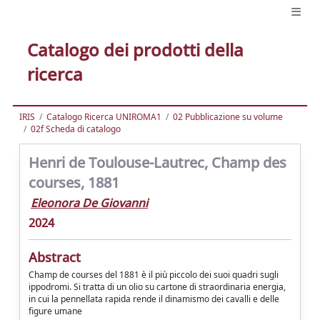
Catalogo dei prodotti della
ricerca
IRIS
Catalogo Ricerca UNIROMA1
02 Pubblicazione su volume
02f Scheda di catalogo
Henri de Toulouse-Lautrec, Champ des
courses, 1881
Eleonora De Giovanni
2024
Abstract
Champ de courses del 1881 è il più piccolo dei suoi quadri sugli
ippodromi. Si tratta di un olio su cartone di straordinaria energia,
in cui la pennellata rapida rende il dinamismo dei cavalli e delle
figure umane