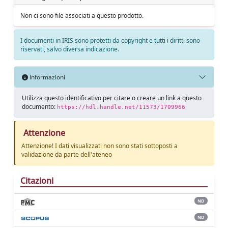
Non ci sono file associati a questo prodotto.
I documenti in IRIS sono protetti da copyright e tutti i diritti sono
riservati, salvo diversa indicazione.
Informazioni
Utilizza questo identificativo per citare o creare un link a questo
documento:
https://hdl.handle.net/11573/1709966
Attenzione
Attenzione! I dati visualizzati non sono stati sottoposti a
validazione da parte dell'ateneo
Citazioni
ND
ND